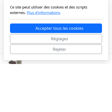
Ce site peut utiliser des cookies et des scripts
externes.
Plus d'informations
Accepter tous les cookies
Réglages
Rejeter
Association Mieux Vivre à Mésinges
154 rue du Cercle Betemps 74200 Allinges
Menu principal
Accueil