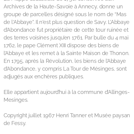
Archives de la Haute-Savoie à Annecy, donne un
groupe de parcelles désigné sous le nom de “Mas
de l'Abbaye”. Il n'est plus question de Savy. L’Abbaye
d’Abondance fut propriétaire de cette tour ruinée et
des terres voisines jusqu’en 1761. Par bulle du 4 mai
1762, le pape Clément XIII dispose des biens de
l’Abbaye et les remet à la Sainte Maison de Thonon.
En 1795, après la Révolution, les biens de l’Abbaye
d’Abondance, y compris La Tour de Mésinges, sont
adjugés aux enchères publiques.
Elle appartient aujourd’hui à la commune d’Allinges-
Mesinges.
Copyright juillet 1967 Henri Tanner et Musée paysan
de Fessy.