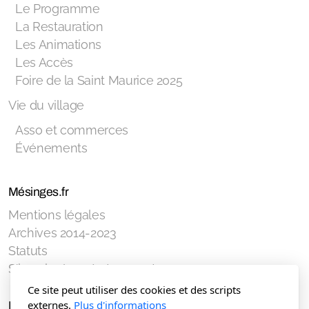
Le Programme
La Restauration
Les Animations
Les Accès
Foire de la Saint Maurice 2025
Vie du village
Asso et commerces
Événements
Mésinges.fr
Mentions légales
Archives 2014-2023
Statuts
S'inscrire à un événement
Ce site peut utiliser des cookies et des scripts
externes.
Plus d'informations
Mésinges Autrefois