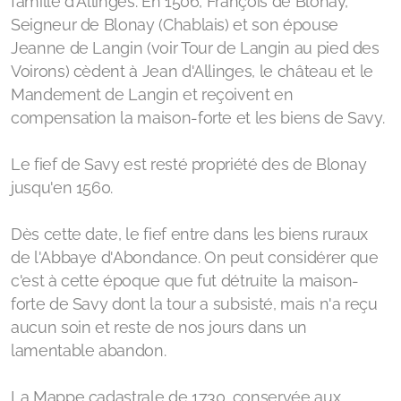
famille d'Allinges. En 1506, François de Blonay,
Seigneur de Blonay (Chablais) et son épouse
Jeanne de Langin (voir Tour de Langin au pied des
Voirons) cèdent à Jean d'Allinges, le château et le
Mandement de Langin et reçoivent en
compensation la maison-forte et les biens de Savy.
Le fief de Savy est resté propriété des de Blonay
jusqu'en 1560.
Dès cette date, le fief entre dans les biens ruraux
de l'Abbaye d'Abondance. On peut considérer que
c'est à cette époque que fut détruite la maison-
forte de Savy dont la tour a subsisté, mais n'a reçu
aucun soin et reste de nos jours dans un
lamentable abandon.
La Mappe cadastrale de 1730, conservée aux