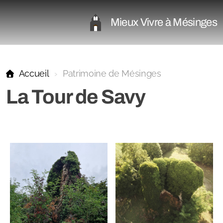
Mieux Vivre à Mésinges
Accueil
Patrimoine de Mésinges
La Tour de Savy
Le Programme